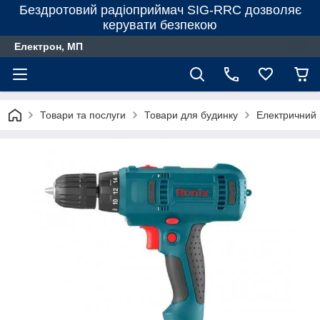
Бездротовий радіоприймач SIG-RRC дозволяє
керувати безпекою
Електрон, МП
Товари та послуги
Товари для будинку
Електричний 