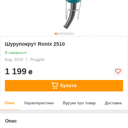
Шурупокрут Ronix 2510
В наявності
Код: 2510
Роздріб
1 199
₴
Купити
Опис
Характеристики
Відгуки про товар
Доставка
Опис