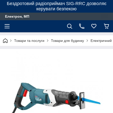
Бездротовий радіоприймач SIG-RRC дозволяє
керувати безпекою
Електрон, МП
Товари та послуги
Товари для будинку
Електричний 