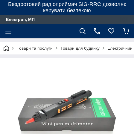
Бездротовий радіоприймач SIG-RRC дозволяє
керувати безпекою
Електрон, МП
Товари та послуги
Товари для будинку
Електричний 