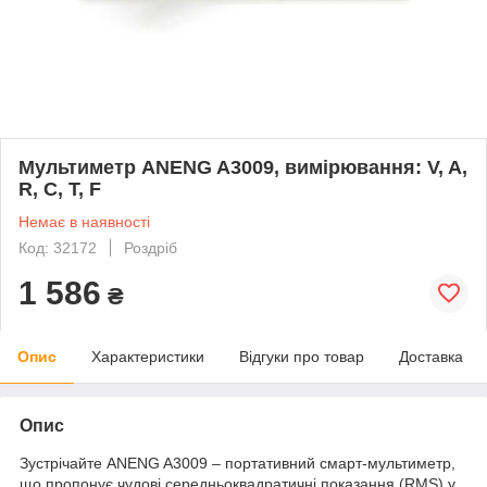
Мультиметр ANENG A3009, вимірювання: V, A,
R, C, T, F
Немає в наявності
Код: 32172
Роздріб
1 586
₴
Опис
Характеристики
Відгуки про товар
Доставка
Опис
Зустрічайте ANENG A3009 – портативний смарт-мультиметр,
що пропонує чудові середньоквадратичні показання (RMS) у