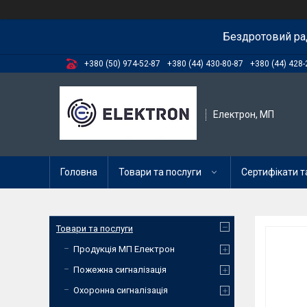
Бездротовий ра
+380 (50) 974-52-87
+380 (44) 430-80-87
+380 (44) 428-
Електрон, МП
Головна
Товари та послуги
Сертифікати та
Товари та послуги
Продукція МП Електрон
Пожежна сигналізація
Охоронна сигналізація