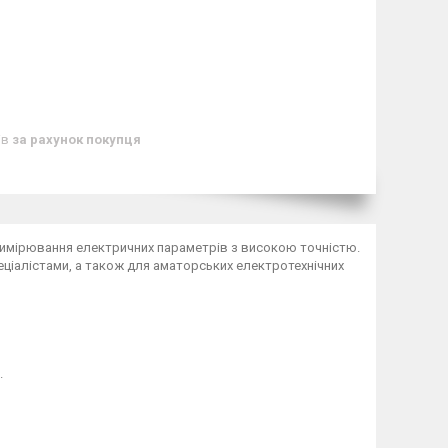
ів
за рахунок покупця
 вимірювання електричних параметрів з високою точністю.
еціалістами, а також для аматорських електротехнічних
.