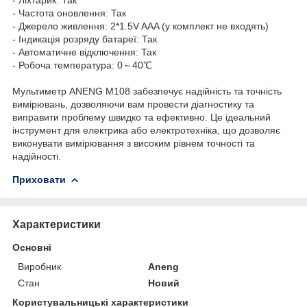
- Частота оновлення: Так
- Джерело живлення: 2*1.5V AAA (у комплект не входять)
- Індикація розряду батареї: Так
- Автоматичне відключення: Так
- Робоча температура: 0～40℃
Мультиметр ANENG M108 забезпечує надійність та точність
вимірювань, дозволяючи вам провести діагностику та
виправити проблему швидко та ефективно. Це ідеальний
інструмент для електрика або електротехніка, що дозволяє
виконувати вимірювання з високим рівнем точності та
надійності.
Приховати
Характеристики
Основні
Виробник
Aneng
Стан
Новий
Користувальницькі характеристики