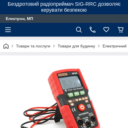
Бездротовий радіоприймач SIG-RRC дозволяє
керувати безпекою
Електрон, МП
Товари та послуги
Товари для будинку
Електричний 