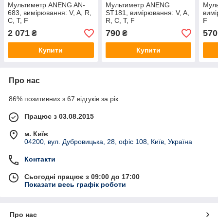
Мультиметр ANENG AN-
Мультиметр ANENG
Мул
683, вимірювання: V, A, R,
ST181, вимірювання: V, A,
вимі
C, T, F
R, C, T, F
F
2 071
790
570
₴
₴
Купити
Купити
Про нас
86% позитивних з 67 відгуків за рік
Працює з 03.08.2015
м. Київ
04200, вул. Дубровицька, 28, офіс 108, Київ, Україна
Контакти
Сьогодні працює з 09:00 до 17:00
Показати весь графік роботи
Про нас