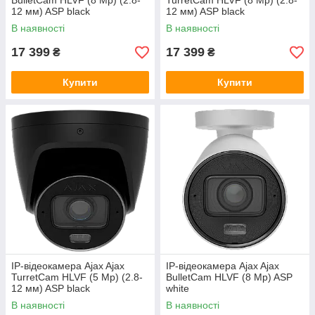
BulletCam HLVF (8 Mp) (2.8-
TurretCam HLVF (8 Mp) (2.8-
12 мм) ASP black
12 мм) ASP black
В наявності
В наявності
17 399
17 399
₴
₴
Купити
Купити
IP-відеокамера Ajax Ajax
IP-відеокамера Ajax Ajax
TurretCam HLVF (5 Mp) (2.8-
BulletCam HLVF (8 Mp) ASP
12 мм) ASP black
white
В наявності
В наявності