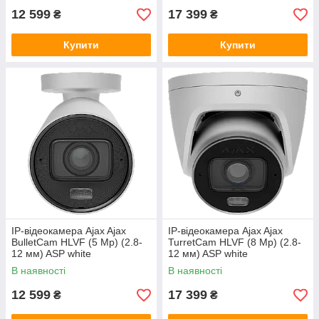
12 599
17 399
₴
₴
Купити
Купити
IP-відеокамера Ajax Ajax
IP-відеокамера Ajax Ajax
BulletCam HLVF (5 Mp) (2.8-
TurretCam HLVF (8 Mp) (2.8-
12 мм) ASP white
12 мм) ASP white
В наявності
В наявності
12 599
17 399
₴
₴