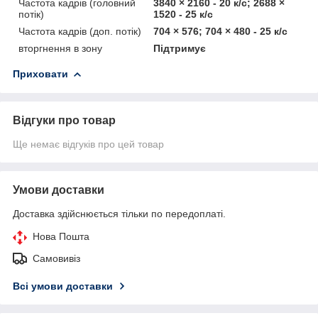
Частота кадрів (головний
3840 × 2160 - 20 к/с; 2688 ×
потік)
1520 - 25 к/с
Частота кадрів (доп. потік)
704 × 576; 704 × 480 - 25 к/с
вторгнення в зону
Підтримує
Приховати
Відгуки про товар
Ще немає відгуків про цей товар
Умови доставки
Доставка здійснюється тільки по передоплаті.
Нова Пошта
Самовивіз
Всі умови доставки