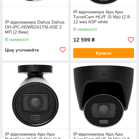
IP-відеокамера Ajax Ajax
TurretCam HLVF (5 Mp) (2.8-
12 мм) ASP white
IP-відеокамера Dahua Dahua
DH-IPC-HDW5241TM-ASE 2
В наявності
МП (2.8мм)
12 599
В наявності
₴
Ціну уточнюйте
Купити
IP-відеокамера Ajax Ajax
IP-відеокамера Ajax Ajax