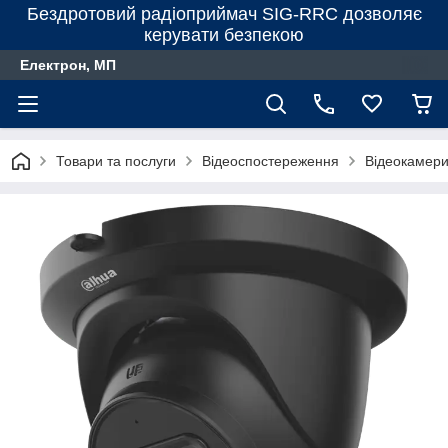
Бездротовий радіоприймач SIG-RRC дозволяє
керувати безпекою
Електрон, МП
Товари та послуги
Відеоспостереження
Відеокамер