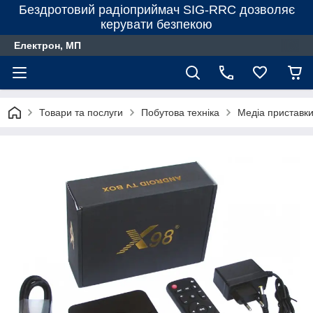
Бездротовий радіоприймач SIG-RRC дозволяє
керувати безпекою
Електрон, МП
Товари та послуги
Побутова техніка
Медіа приставк