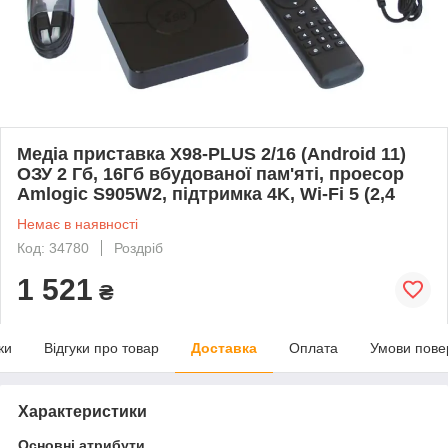
Медіа приставка X98-PLUS 2/16 (Android 11)
ОЗУ 2 Гб, 16Гб вбудованої пам'яті, проесор
Amlogic S905W2, підтримка 4K, Wi-Fi 5 (2,4
Немає в наявності
Код: 34780
Роздріб
1 521
₴
ки
Відгуки про товар
Доставка
Оплата
Умови пове
Характеристики
Основні атрибути