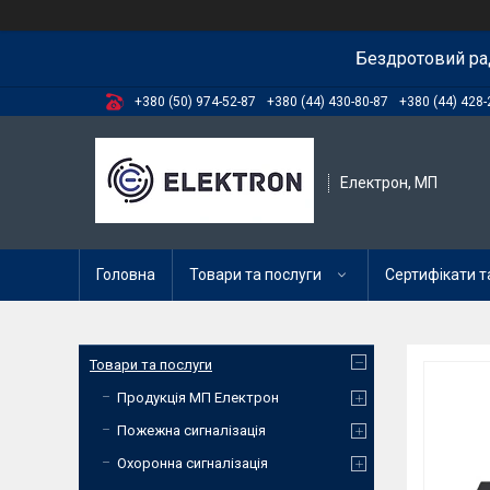
Бездротовий ра
+380 (50) 974-52-87
+380 (44) 430-80-87
+380 (44) 428-
Електрон, МП
Головна
Товари та послуги
Сертифікати та
Товари та послуги
Продукція МП Електрон
Пожежна сигналізація
Охоронна сигналізація