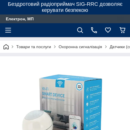
Бездротовий радіоприймач SIG-RRC дозволяє
керувати безпекою
Електрон, МП
Товари та послуги
Охоронна сигналізація
Датчики (с