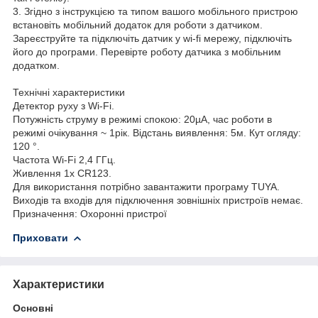
3. Згідно з інструкцією та типом вашого мобільного пристрою
встановіть мобільний додаток для роботи з датчиком.
Зареєструйте та підключіть датчик у wi-fi мережу, підключіть
його до програми. Перевірте роботу датчика з мобільним
додатком.
Технічні характеристики
Детектор руху з Wi-Fi.
Потужність струму в режимі спокою: 20µA, час роботи в
режимі очікування ~ 1рік. Відстань виявлення: 5м. Кут огляду:
120 °.
Частота Wi-Fi 2,4 ГГц.
Живлення 1x СR123.
Для використання потрібно завантажити програму TUYA.
Виходів та входів для підключення зовнішніх пристроїв немає.
Призначення: Охоронні пристрої
Приховати
Характеристики
Основні