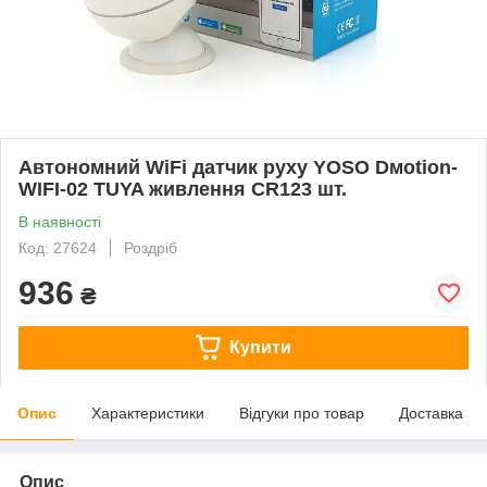
Автономний WiFi датчик руху YOSO Dмotion-
WIFI-02 TUYA живлення СR123 шт.
В наявності
Код: 27624
Роздріб
936
₴
Купити
Опис
Характеристики
Відгуки про товар
Доставка
Опис