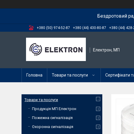
Бездротовий ра
+380 (50) 974-52-87
+380 (44) 430-80-87
+380 (44) 428-
Електрон, МП
Головна
Товари та послуги
Сертифікати та
Товари та послуги
Продукція МП Електрон
Пожежна сигналізація
Охоронна сигналізація