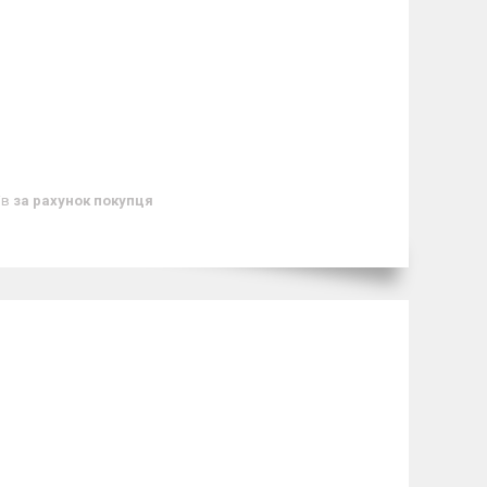
ів
за рахунок покупця