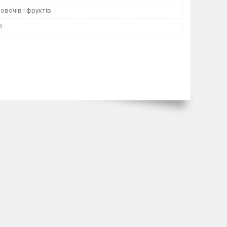
овочів і фруктів
0