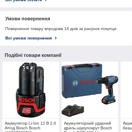
Умови повернення
Повернення товару впродовж 14 днів за рахунок покупця
Всі умови повернення
Подібні товари компанії
Акумулятор Li-Ion 12 В 2.0
Акумуляторний ударний
Аку
А•год Bosch Bosch
дриль-шурупокрут Bosch
безщ