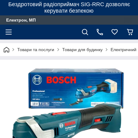
Бездротовий радіоприймач SIG-RRC дозволяє
керувати безпекою
Електрон, МП
Товари та послуги
Товари для будинку
Електричний 