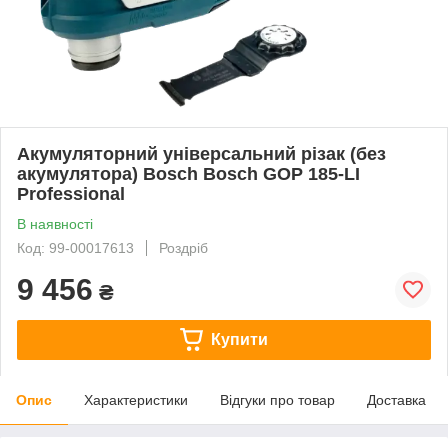
Акумуляторний універсальний різак (без
акумулятора) Bosch Bosch GOP 185-LI
Professional
В наявності
Код: 99-00017613
Роздріб
9 456
₴
Купити
Опис
Характеристики
Відгуки про товар
Доставка