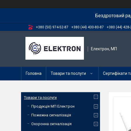
Бездротовий ра
+380 (50) 974-52-87
+380 (44) 430-80-87
+380 (44) 428-
Електрон, МП
Головна
Товари та послуги
Сертифікати та
Товари та послуги
Продукція МП Електрон
Пожежна сигналізація
Охоронна сигналізація