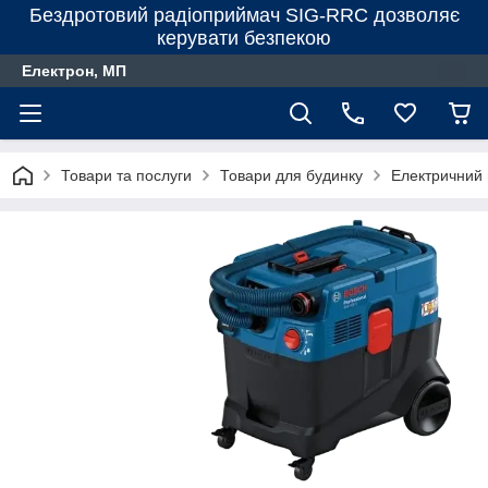
Бездротовий радіоприймач SIG-RRC дозволяє
керувати безпекою
Електрон, МП
Товари та послуги
Товари для будинку
Електричний 