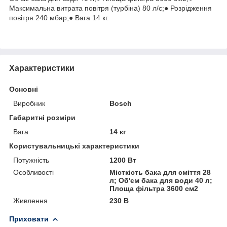
Максимальна витрата повітря (турбіна) 80 л/с;● Розрідження
повітря 240 мбар;● Вага 14 кг.
Характеристики
Основні
Виробник
Bosch
Габаритні розміри
Вага
14 кг
Користувальницькі характеристики
Потужність
1200 Вт
Особливості
Місткість бака для сміття 28
л; Об'єм бака для води 40 л;
Площа фільтра 3600 см2
Живлення
230 В
Приховати