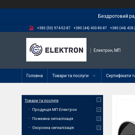
Бездротовий ра
+380 (50) 974-52-87
+380 (44) 430-80-87
+380 (44) 428-
Електрон, МП
Головна
Товари та послуги
Сертифікати та
Товари та послуги
Продукція МП Електрон
Пожежна сигналізація
Охоронна сигналізація