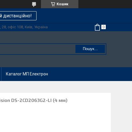
Кошик
й дистанційно!
28, офіс 108, Київ, Україна
Пошук...
Каталог МП Електрон
vision DS-2CD2063G2-LI (4 мм)