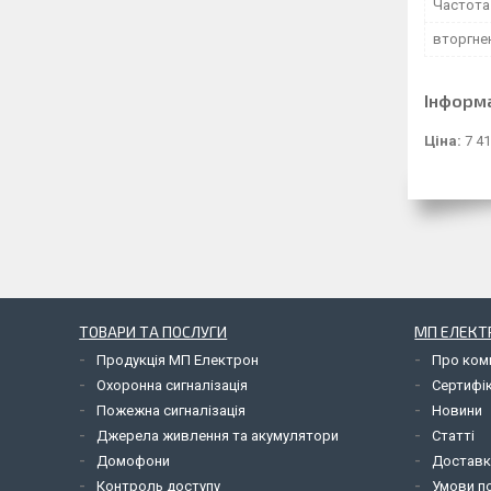
Частота 
вторгне
Інформ
Ціна:
7 41
ТОВАРИ ТА ПОСЛУГИ
МП ЕЛЕКТ
Продукція МП Електрон
Про ком
Охоронна сигналізація
Сертифі
Пожежна сигналізація
Новини
Джерела живлення та акумулятори
Статті
Домофони
Доставк
Контроль доступу
Умови по