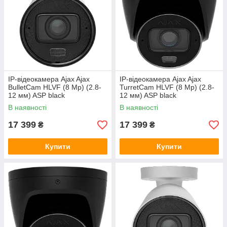
IP-відеокамера Ajax Ajax
IP-відеокамера Ajax Ajax
BulletCam HLVF (8 Mp) (2.8-
TurretCam HLVF (8 Mp) (2.8-
12 мм) ASP black
12 мм) ASP black
В наявності
В наявності
17 399
17 399
₴
₴
Купити
Купити