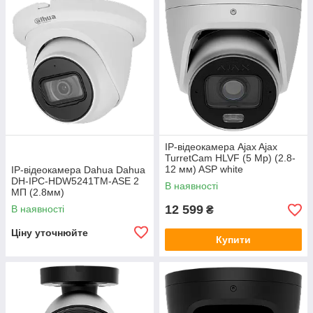
IP-відеокамера Ajax Ajax
TurretCam HLVF (5 Mp) (2.8-
12 мм) ASP white
IP-відеокамера Dahua Dahua
DH-IPC-HDW5241TM-ASE 2
В наявності
МП (2.8мм)
12 599
В наявності
₴
Ціну уточнюйте
Купити