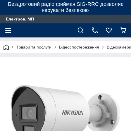
Бездротовий радіоприймач SIG-RRC дозволяє
керувати безпекою
Електрон, МП
Товари та послуги
Відеоспостереження
Відеокамер