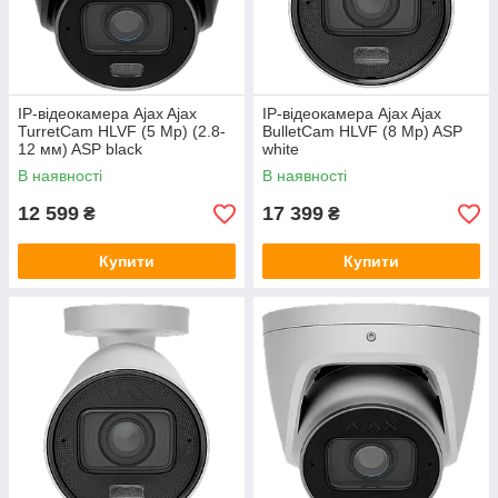
IP-відеокамера Ajax Ajax
IP-відеокамера Ajax Ajax
TurretCam HLVF (5 Mp) (2.8-
BulletCam HLVF (8 Mp) ASP
12 мм) ASP black
white
В наявності
В наявності
12 599
17 399
₴
₴
Купити
Купити