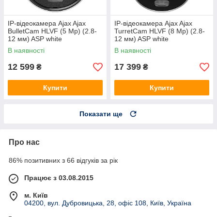
IP-відеокамера Ajax Ajax
IP-відеокамера Ajax Ajax
BulletCam HLVF (5 Mp) (2.8-
TurretCam HLVF (8 Mp) (2.8-
12 мм) ASP white
12 мм) ASP white
В наявності
В наявності
12 599
17 399
₴
₴
Купити
Купити
Показати ще
Про нас
86% позитивних з 66 відгуків за рік
Працює з 03.08.2015
м. Київ
04200, вул. Дубровицька, 28, офіс 108, Київ, Україна