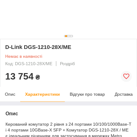
D-Link DGS-1210-28X/ME
Немає в наявності
Код: DGS-1210-28X/ME
Роздріб
13 754
₴
Опис
Характеристики
Відгуки про товар
Доставка
Опис
Керований комутатор 2 рівня з 24 портами 10/100/1000Base-T
і 4 портами 10GBase-X SFP + Комутатор DGS-1210-28X / ME
є ідеальним рішенням для застосування в мережах Metro