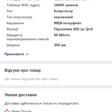
Таблиця MAC-адрес
16000 записів
Тип
Комутатор
Тип комутатора
керований
Керування
WEB-інтерфейс
Функції
Підтримка 802.1p QoS
Швидкість
95 Мбіт/с
перенаправлення пакетів
Ширина
350 мм
Приховати
Відгуки про товар
Ще немає відгуків про цей товар
Умови доставки
Доставка здійснюється тільки по передоплаті.
Нова Пошта