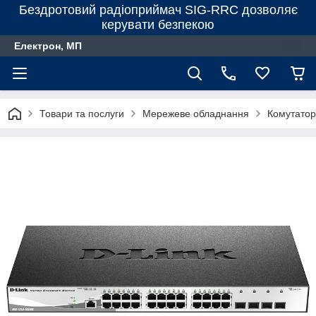
Бездротовий радіоприймач SIG-RRC дозволяє
керувати безпекою
Електрон, МП
Товари та послуги
Мережеве обладнання
Комутато