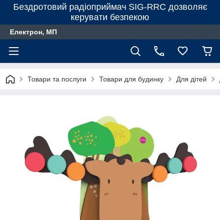
Бездротовий радіоприймач SIG-RRC дозволяє
керувати безпекою
Електрон, МП
Товари та послуги
Товари для будинку
Для дiтей