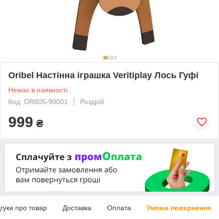
Oribel Настінна іграшка Veritiplay Лось Гуфі
Немає в наявності
Код: OR805-90001
Роздріб
999
₴
дгуки про товар
Доставка
Оплата
Умови повернення