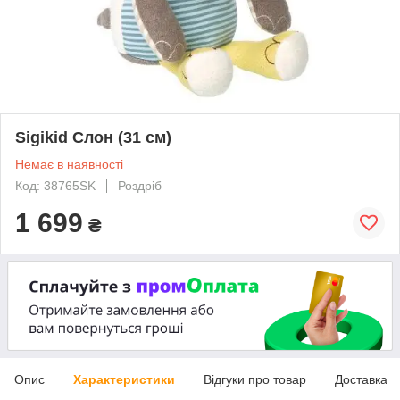
Sigikid Слон (31 см)
Немає в наявності
Код: 38765SK
Роздріб
1 699
₴
Опис
Характеристики
Відгуки про товар
Доставка