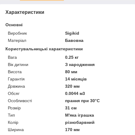
Характеристики
Основні
Виробник
Sigikid
Матеріал
Бавовна
Користувальницькі характеристики
Вага
0.25 кг
Вік дитини
З народження
Висота
80 мм
Гарантія
14 місяців
Довжина
320 мм
Обсяг
0.0044 м3
Особливості
прання при 30°C
Розмір
31 см
Тип
М'яка іграшка
Колір
різнобарвний
Ширина
170 мм