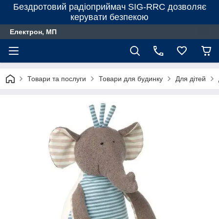
Бездротовий радіоприймач SIG-RRC дозволяє
керувати безпекою
Електрон, МП
Товари та послуги
Товари для будинку
Для дiтей