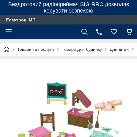
Бездротовий радіоприймач SIG-RRC дозволяє
керувати безпекою
Електрон, МП
Товари та послуги
Товари для будинку
Для дiтей