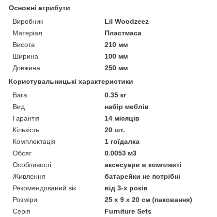
Основні атрибути
Виробник
Lil Woodzeez
Матеріал
Пластмаса
Висота
210 мм
Ширина
100 мм
Довжина
250 мм
Користувальницькі характеристики
Вага
0.35 кг
Вид
набір меблів
Гарантія
14 місяців
Кількість
20 шт.
Комплектація
1 гоїдалка
Обсяг
0.0053 м3
Особливості
аксесуари в комплекті
Живлення
батарейки не потрібні
Рекомендований вік
від 3-х років
Розміри
25 х 9 х 20 см (паковання)
Серія
Furniture Sets