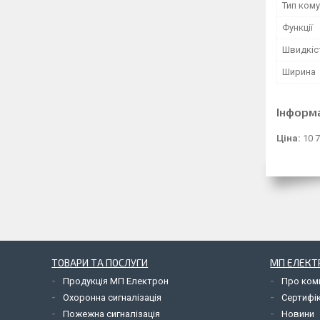
Тип ком
Функції
Швидкіст
Ширина
Інформ
Ціна:
10 7
ТОВАРИ ТА ПОСЛУГИ
МП ЕЛЕКТ
Продукція МП Електрон
Про ком
Охоронна сигналізація
Сертифі
Пожежна сигналізація
Новини