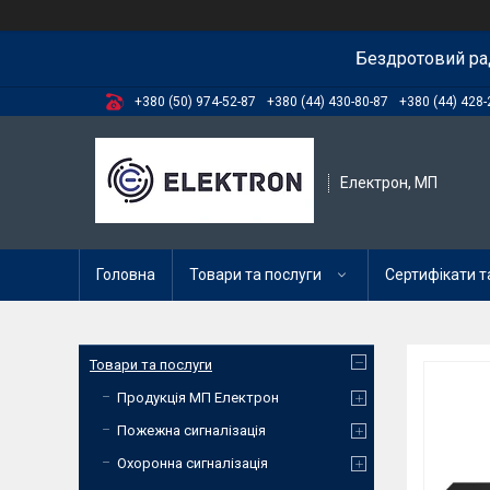
Бездротовий ра
+380 (50) 974-52-87
+380 (44) 430-80-87
+380 (44) 428-
Електрон, МП
Головна
Товари та послуги
Сертифікати та
Товари та послуги
Продукція МП Електрон
Пожежна сигналізація
Охоронна сигналізація