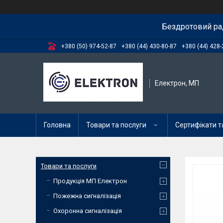
Бездротовий ра
+380 (50) 974-52-87
+380 (44) 430-80-87
+380 (44) 428-
Електрон, МП
Головна
Товари та послуги
Сертифікати та
Товари та послуги
Продукція МП Електрон
Пожежна сигналізація
Охоронна сигналізація