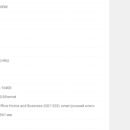
500W
0 PRO
5-10400
0 Ethernet
Office Home and Business 2021 ESD, електронний ключ
 361 мм