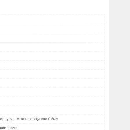
корпусу — сталь товщиною 0.5мм
райверами