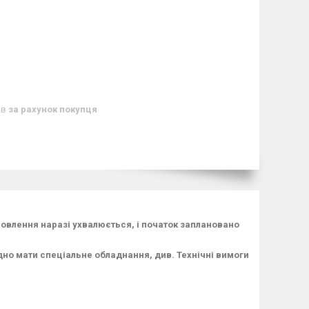
ів
за рахунок покупця
новлення наразі ухвалюється, і початок заплановано
дно мати спеціальне обладнання, див. Технічні вимоги