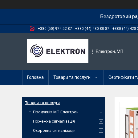
Бездротовий ра
+380 (50) 974-52-87
+380 (44) 430-80-87
+380 (44) 428-
Електрон, МП
Головна
Товари та послуги
Сертифікати та
Товари та послуги
Продукція МП Електрон
Пожежна сигналізація
Охоронна сигналізація