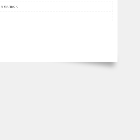
ля ляльок