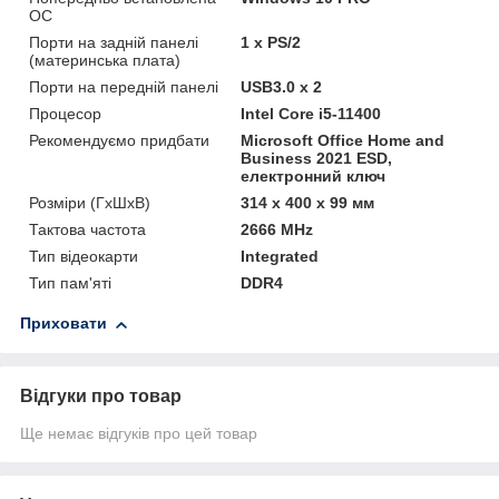
ОС
Порти на задній панелі
1 x PS/2
(материнська плата)
Порти на передній панелі
USB3.0 x 2
Процесор
Intel Core i5-11400
Рекомендуємо придбати
Microsoft Office Home and
Business 2021 ESD,
електронний ключ
Розміри (ГxШxВ)
314 x 400 х 99 мм
Тактова частота
2666 MHz
Тип відеокарти
Integrated
Тип пам'яті
DDR4
Приховати
Відгуки про товар
Ще немає відгуків про цей товар