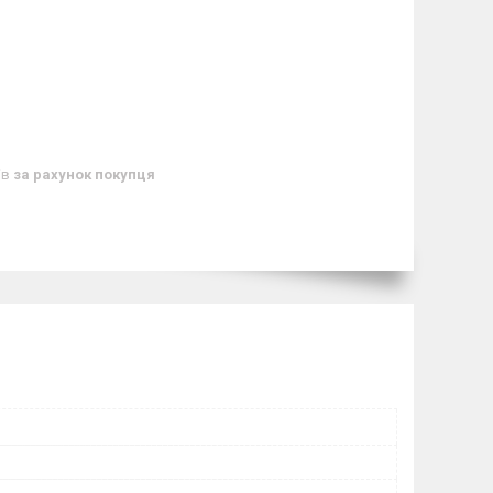
ів
за рахунок покупця