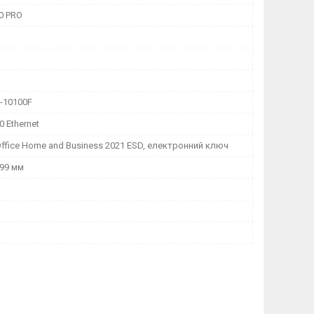
0 PRO
i3-10100F
0 Ethernet
Office Home and Business 2021 ESD, електронний ключ
 99 мм