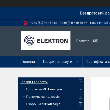
Бездротовий ра
+380 (50) 974-52-87
+380 (44) 430-80-87
+380 (44) 428-
Електрон, МП
Головна
Товари та послуги
Сертифікати та
Товари та послуги
Продукція МП Електрон
Пожежна сигналізація
Охоронна сигналізація