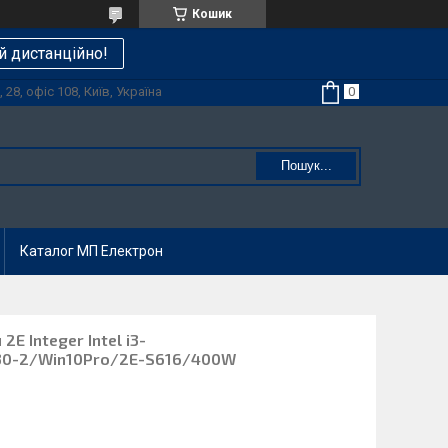
Кошик
й дистанційно!
28, офіс 108, Київ, Україна
Пошук...
Каталог МП Електрон
E Integer Intel i3-
30-2/Win10Pro/2E-S616/400W