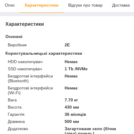
Опис
Характеристики
Відгуки про товар
Доставка
Характеристики
Основні
Виробник
2E
Користувальницькі характеристики
HDD накопичувач
Немає
SSD накопичувач
1 Tb /NVMe
Бездротові інтерфейси
Немає
(Bluetooth)
Бездротові інтерфейси
Немає
(Wi-Fi)
Вага
7.70 кг
Висота
430 мм
Гарантія
36 місяців
Довжина
500 мм
Додатково
Загартоване скло (бічна
(ліва) панель)