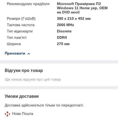
Рекомендуємо придбати
Microsoft Примірник ПЗ
Windows 11 Home укр, ОЕМ
на DVD носії
Розміри (ГxШxВ)
380 x 210 x 452 мм
Тактова частота
2666 MHz
Тип відеокарти
Discrete
Тип пам'яті
DDR4
Ширина
270 мм
Приховати
Відгуки про товар
Ще немає відгуків про цей товар
Умови доставки
Доставка здійснюється тільки по передоплаті.
Нова Пошта