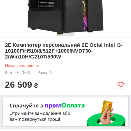
2E Комп’ютер персональний 2E Octal Intel i3-
10100F/H510/8/512F+1000/NVD730-
2/Win10H/G2107/500W
Немає в наявності
Код: 2E-7853
Роздріб
26 509
₴