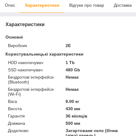
Опис
Характеристики
Відгуки про товар
Доставка
Характеристики
Основні
Виробник
2E
Користувальницькі характеристики
HDD накопичувач
1 Tb
SSD накопичувач
480 Gb
Бездротові інтерфейси
Немає
(Bluetooth)
Бездротові інтерфейси
Немає
(Wi-Fi)
Вага
8.00 кг
Висота
430 мм
Гарантія
36 місяців
Довжина
500 мм
Додатково
Загартоване скло (бічна
(ліва) панель)