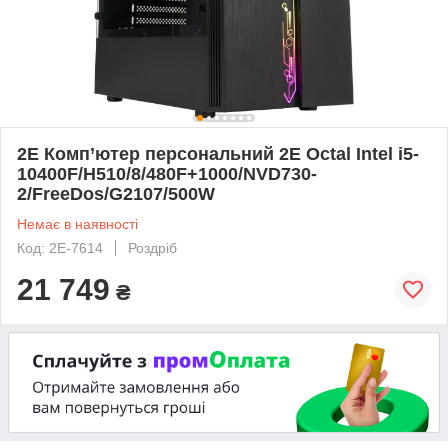
2E Комп’ютер персональний 2E Octal Intel i5-
10400F/H510/8/480F+1000/NVD730-
2/FreeDos/G2107/500W
Немає в наявності
Код: 2E-7614
Роздріб
21 749
₴