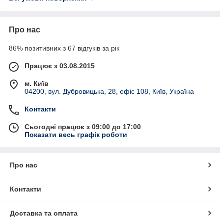
Про нас
86% позитивних з 67 відгуків за рік
Працює з 03.08.2015
м. Київ
04200, вул. Дубровицька, 28, офіс 108, Київ, Україна
Контакти
Сьогодні працює з 09:00 до 17:00
Показати весь графік роботи
Про нас
Контакти
Доставка та оплата