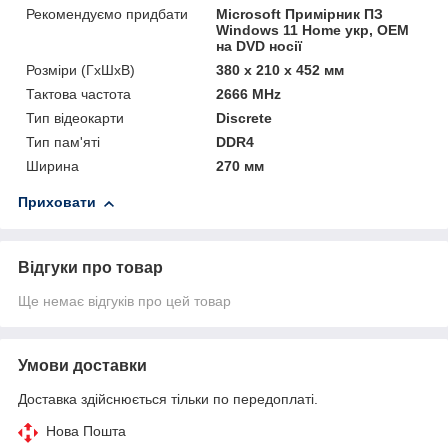
Рекомендуємо придбати
Microsoft Примірник ПЗ
Windows 11 Home укр, ОЕМ
на DVD носії
Розміри (ГxШxВ)
380 x 210 x 452 мм
Тактова частота
2666 MHz
Тип відеокарти
Discrete
Тип пам'яті
DDR4
Ширина
270 мм
Приховати
Відгуки про товар
Ще немає відгуків про цей товар
Умови доставки
Доставка здійснюється тільки по передоплаті.
Нова Пошта