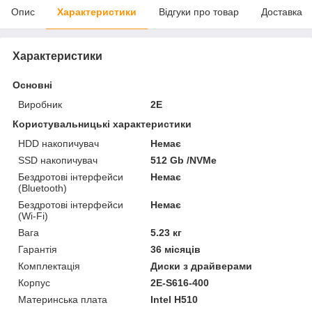
Опис
Характеристики
Відгуки про товар
Доставка
Характеристики
Основні
Виробник
2E
Користувальницькі характеристики
HDD накопичувач
Немає
SSD накопичувач
512 Gb /NVMe
Бездротові інтерфейси
Немає
(Bluetooth)
Бездротові інтерфейси
Немає
(Wi-Fi)
Вага
5.23 кг
Гарантія
36 місяців
Комплектація
Диски з драйверами
Корпус
2E-S616-400
Материнська плата
Intel H510