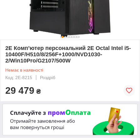
2E Комп’ютер персональний 2E Octal Intel i5-
10400F/H510/8/256F+1000/NVD1030-
2/Win10Pro/G2107/500W
Немає в наявності
Код: 2E-8215
Роздріб
29 479
₴