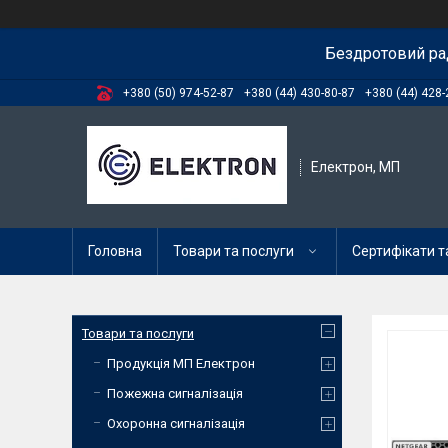
Бездротовий ра
+380 (50) 974-52-87
+380 (44) 430-80-87
+380 (44) 428-
Електрон, МП
Головна
Товари та послуги
Сертифікати та
Товари та послуги
Продукція МП Електрон
Пожежна сигналізація
Охоронна сигналізація