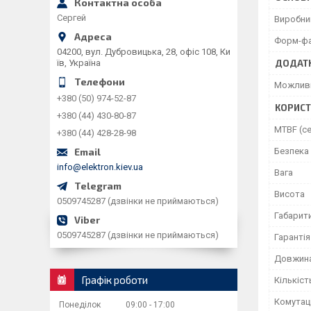
Сергей
Виробни
Форм-ф
04200, вул. Дубровицька, 28, офіс 108, Ки
їв, Україна
ДОДАТ
Можливі
+380 (50) 974-52-87
КОРИСТ
+380 (44) 430-80-87
MTBF (се
+380 (44) 428-28-98
Безпека
info@elektron.kiev.ua
Вага
Висота
0509745287 (дзвінки не приймаються)
Габарити
0509745287 (дзвінки не приймаються)
Гарантія
Довжин
Графік роботи
Кількіст
Комутац
Понеділок
09:00
17:00