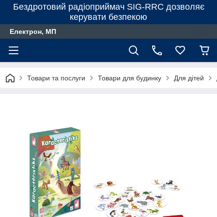
Бездротовий радіоприймач SIG-RRC дозволяє
керувати безпекою
Електрон, МП
Товари та послуги
Товари для будинку
Для дiтей