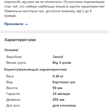
перипетій, від яких ви не втомитеся. Остаточним переможцем
стає той, хто набере найбільшу кількість карток характеристик!
Навчальна настільна гра, доступна кожному, від 2 до 6
гравців.
Приховати
Характеристики
Основні
Виробник
Janod
Вікова група
Від 3 років
Користувальницькі характеристики
Вага
0.36 кг
Вид
Карткова гра
Висота
50 мм
Гарантія
14 місяців
Довжина
250 мм
Для кого
для хлопчика