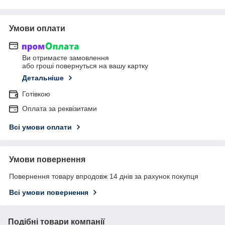
Умови оплати
Ви отримаєте замовлення
або гроші повернуться на вашу картку
Детальніше
Готівкою
Оплата за реквізитами
Всі умови оплати
Умови повернення
Повернення товару впродовж 14 днів за рахунок покупця
Всі умови повернення
Подібні товари компанії