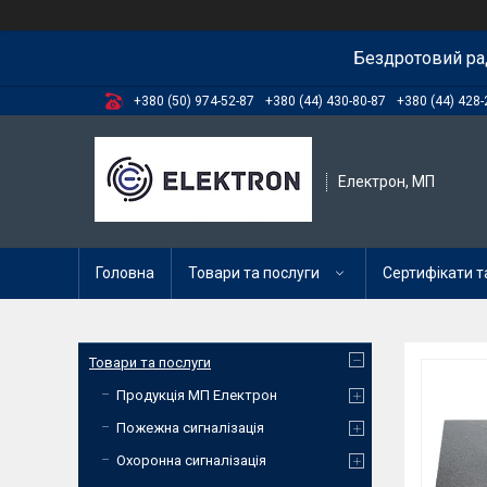
Бездротовий ра
+380 (50) 974-52-87
+380 (44) 430-80-87
+380 (44) 428-
Електрон, МП
Головна
Товари та послуги
Сертифікати та
Товари та послуги
Продукція МП Електрон
Пожежна сигналізація
Охоронна сигналізація