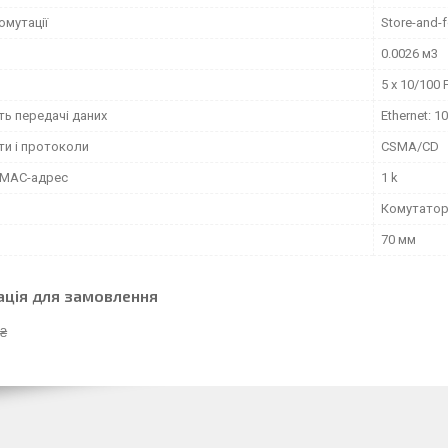
омутації
Store-and-
0.0026 м3
5 x 10/100 
ть передачі даних
Ethernet: 1
ти і протоколи
CSMA/CD
 MAC-адрес
1 k
Комутато
70 мм
ація для замовлення
 ₴