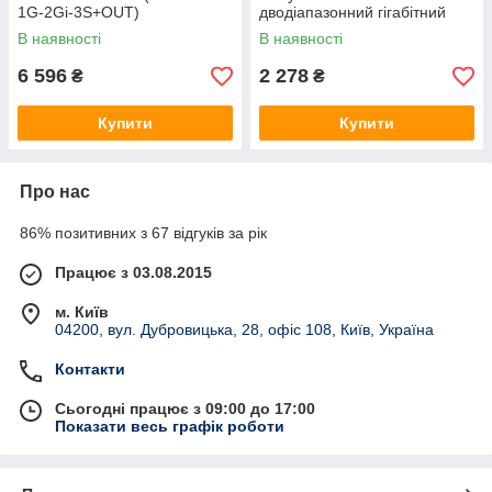
1G-2Gi-3S+OUT)
дводіапазонний гігабітний
AX3000 (73-00677)
В наявності
В наявності
6 596
2 278
₴
₴
Купити
Купити
Про нас
86% позитивних з 67 відгуків за рік
Працює з 03.08.2015
м. Київ
04200, вул. Дубровицька, 28, офіс 108, Київ, Україна
Контакти
Сьогодні працює з 09:00 до 17:00
Показати весь графік роботи