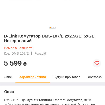
D-Link Комутатор DMS-107/E 2x2.5GE, 5xGE,
Некерований
Немає в наявності
Код: DMS-107/E
Роздріб
5 599
₴
Опис
Характеристики
Відгуки про товар
Доставка
Опис
DMS-107 – це мультигігабітний Ethernet-комутатор, який
забезпечує надшвидке підключення до мережі. Можна легко