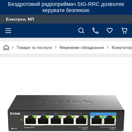
Бездротовий радіоприймач SIG-RRC дозволяє
керувати безпекою
Електрон, МП
Товари та послуги
Мережеве обладнання
Комутато