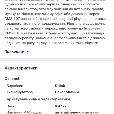
підключити кілька комп'ютерів за лічені хвилини і почати
спільно використовувати підключення до Інтернету, файли,
музику та відео в невеликому офісі або домашній мережі.
DMS-107 являє собою пристрій plug-and-play, що не вимагає
складного технічного налаштування. Plug-and-play дозволяє
легко миттєво створити мережу, підключену до Інтернету.
DMS-107 має безвентиляторну конструкцію, що забезпечує
безшумну роботу, знижене енергоспоживання та підвищену
надійність за рахунок усунення загальних точок відмови.
Приховати
Характеристики
Основні
Виробник
D-link
Тип комутатора
Некерований
Користувальницькі характеристики
Вага
0.47 кг
Вивчення MAC-адрес
автоматичне оновлення