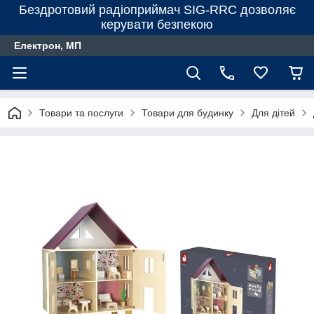
Бездротовий радіоприймач SIG-RRC дозволяє
керувати безпекою
Електрон, МП
Товари та послуги
Товари для будинку
Для дiтей