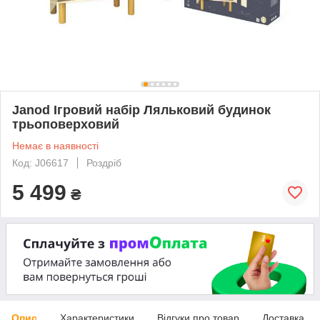
Janod Ігровий набір Ляльковий будинок
трьоповерховий
Немає в наявності
Код: J06617
Роздріб
5 499
₴
Опис
Характеристики
Відгуки про товар
Доставка