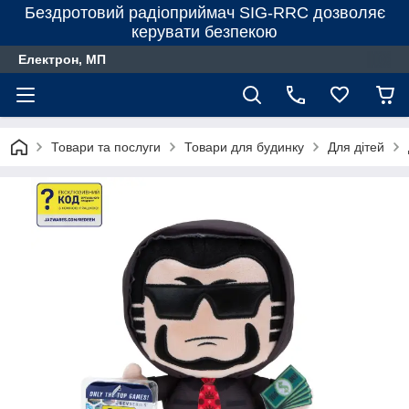
Бездротовий радіоприймач SIG-RRC дозволяє
керувати безпекою
Електрон, МП
Товари та послуги
Товари для будинку
Для дiтей