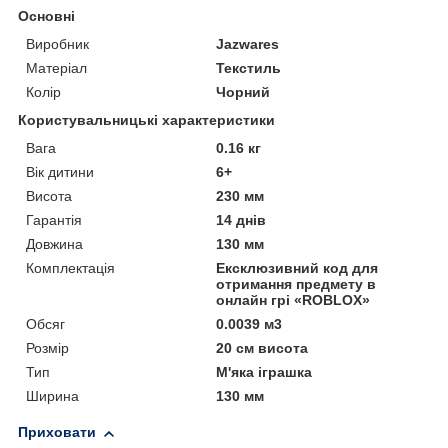
Основні
Виробник
Jazwares
Матеріал
Текстиль
Колір
Чорний
Користувальницькі характеристики
Вага
0.16 кг
Вік дитини
6+
Висота
230 мм
Гарантія
14 днів
Довжина
130 мм
Комплектація
Ексклюзивний код для
отримання предмету в
онлайн грі «ROBLOX»
Обсяг
0.0039 м3
Розмір
20 см висота
Тип
М'яка іграшка
Ширина
130 мм
Приховати