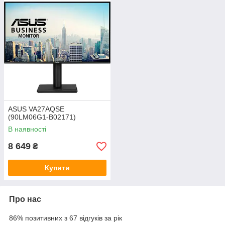
ASUS VA27AQSE
(90LM06G1-B02171)
В наявності
8 649
₴
Купити
Про нас
86% позитивних з 67 відгуків за рік