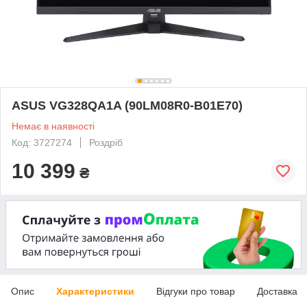
ASUS VG328QA1A (90LM08R0-B01E70)
Немає в наявності
Код: 3727274
Роздріб
10 399
₴
Опис
Характеристики
Відгуки про товар
Доставка