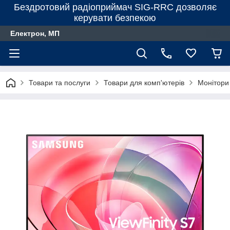
Бездротовий радіоприймач SIG-RRC дозволяє
керувати безпекою
Електрон, МП
Товари та послуги
Товари для комп'ютерів
Монітори