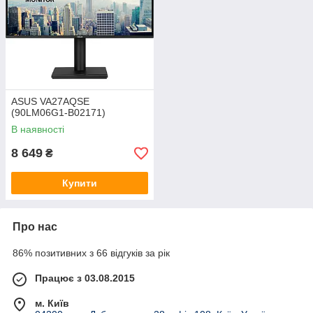
ASUS VA27AQSE
(90LM06G1-B02171)
В наявності
8 649
₴
Купити
Про нас
86% позитивних з 66 відгуків за рік
Працює з 03.08.2015
м. Київ