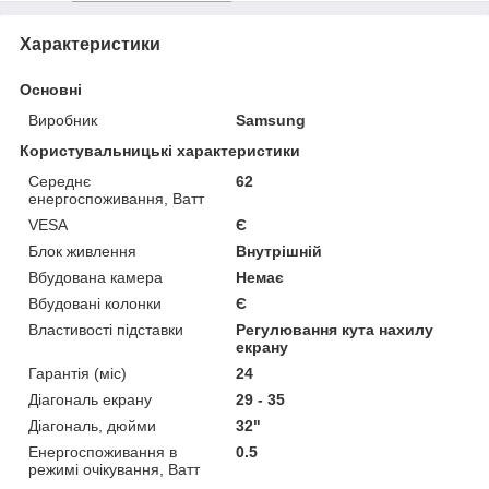
Характеристики
Основні
Виробник
Samsung
Користувальницькі характеристики
Cереднє
62
eнергоспоживання, Ватт
VESA
Є
Блок живлення
Внутрішній
Вбудована камера
Немає
Вбудовані колонки
Є
Властивості підставки
Регулювання кута нахилу
екрану
Гарантія (міс)
24
Діагональ екрану
29 - 35
Діагональ, дюйми
32"
Енергоспоживання в
0.5
режимі очікування, Ватт