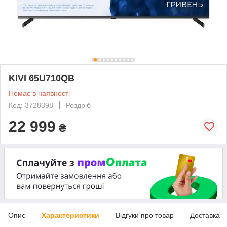
KIVI 65U710QB
Немає в наявності
Код: 3728398
Роздріб
22 999
₴
Опис
Характеристики
Відгуки про товар
Доставка