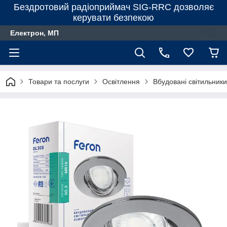
Бездротовий радіоприймач SIG-RRC дозволяє
керувати безпекою
Електрон, МП
Товари та послуги
Освітлення
Вбудовані світильники