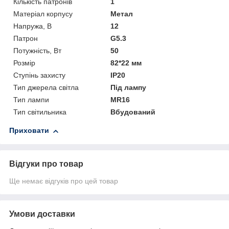
Кількість патронів
1
Матеріал корпусу
Метал
Напружа, В
12
Патрон
G5.3
Потужність, Вт
50
Розмір
82*22 мм
Ступінь захисту
IP20
Тип джерела світла
Під лампу
Тип лампи
MR16
Тип світильника
Вбудований
Приховати
Відгуки про товар
Ще немає відгуків про цей товар
Умови доставки