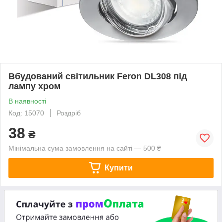
Вбудований світильник Feron DL308 під
лампу хром
В наявності
Код: 15070
Роздріб
38
₴
Мінімальна сума замовлення на сайті — 500 ₴
Купити