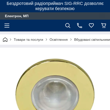
Бездротовий радіоприймач SIG-RRC дозволяє
керувати безпекою
Електрон, МП
Товари та послуги
Освітлення
Вбудовані світильники