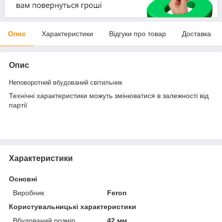
Опис
Характеристики
Відгуки про товар
Доставка
Опис
Неповоротний вбудований світильник
Технічні характеристики можуть змінюватися в залежності від
партії
Характеристики
Основні
Виробник
Feron
Користувальницькі характеристики
Вбудований розмір
42 мм