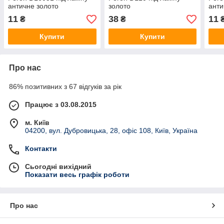
античне золото
золото
анти
11
38
11
₴
₴
Купити
Купити
Про нас
86% позитивних з 67 відгуків за рік
Працює з 03.08.2015
м. Київ
04200, вул. Дубровицька, 28, офіс 108, Київ, Україна
Контакти
Сьогодні вихідний
Показати весь графік роботи
Про нас