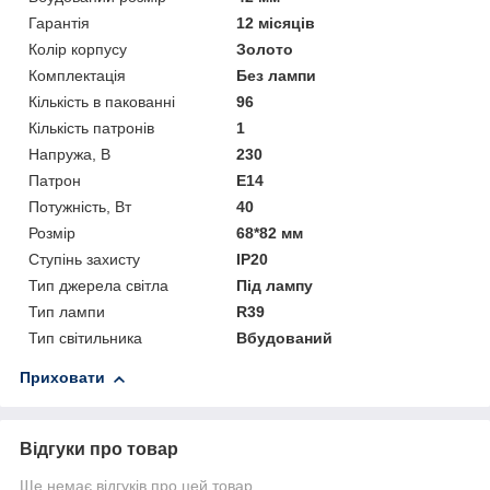
Гарантія
12 місяців
Колір корпусу
Золото
Комплектація
Без лампи
Кількість в пакованні
96
Кількість патронів
1
Напружа, В
230
Патрон
E14
Потужність, Вт
40
Розмір
68*82 мм
Ступінь захисту
IP20
Тип джерела світла
Під лампу
Тип лампи
R39
Тип світильника
Вбудований
Приховати
Відгуки про товар
Ще немає відгуків про цей товар