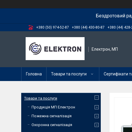
Бездротовий ра
+380 (50) 974-52-87
+380 (44) 430-80-87
+380 (44) 428-
Електрон, МП
Головна
Товари та послуги
Сертифікати та
Товари та послуги
Продукція МП Електрон
Пожежна сигналізація
Охоронна сигналізація