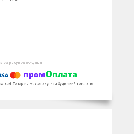
ті — 500 ₴
ів
за рахунок покупця
латежі. Тепер ви можете купити будь-який товар не