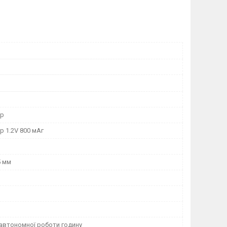
ор
 1.2V 800 мАг
5 мм
 автономної роботи годину