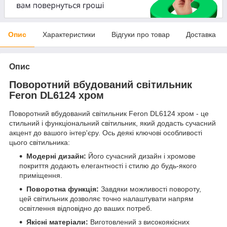
Опис
Характеристики
Відгуки про товар
Доставка
Опис
Поворотний вбудований світильник
Feron DL6124 хром
Поворотний вбудований світильник Feron DL6124 хром - це
стильний і функціональний світильник, який додасть сучасний
акцент до вашого інтер'єру. Ось деякі ключові особливості
цього світильника:
Модерні дизайн:
Його сучасний дизайн і хромове
покриття додають елегантності і стилю до будь-якого
приміщення.
Поворотна функція:
Завдяки можливості повороту,
цей світильник дозволяє точно налаштувати напрям
освітлення відповідно до ваших потреб.
Якісні матеріали:
Виготовлений з високоякісних