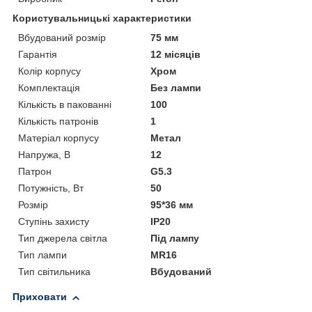
Користувальницькі характеристики
Вбудований розмір
75 мм
Гарантія
12 місяців
Колір корпусу
Хром
Комплектація
Без лампи
Кількість в пакованні
100
Кількість патронів
1
Матеріал корпусу
Метал
Напружа, В
12
Патрон
G5.3
Потужність, Вт
50
Розмір
95*36 мм
Ступінь захисту
IP20
Тип джерела світла
Під лампу
Тип лампи
MR16
Тип світильника
Вбудований
Приховати