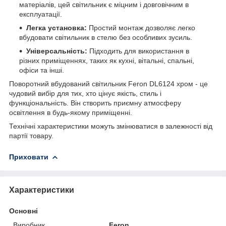
матеріалів, цей світильник є міцним і довговічним в
експлуатації.
Легка установка:
Простий монтаж дозволяє легко
вбудовати світильник в стелю без особливих зусиль.
Універсальність:
Підходить для використання в
різних приміщеннях, таких як кухні, вітальні, спальні,
офіси та інші.
Поворотний вбудований світильник Feron DL6124 хром - це
чудовий вибір для тих, хто цінує якість, стиль і
функціональність. Він створить приємну атмосферу
освітлення в будь-якому приміщенні.
Технічні характеристики можуть змінюватися в залежності від
партії товару.
Приховати
Характеристики
Основні
Виробник
Feron