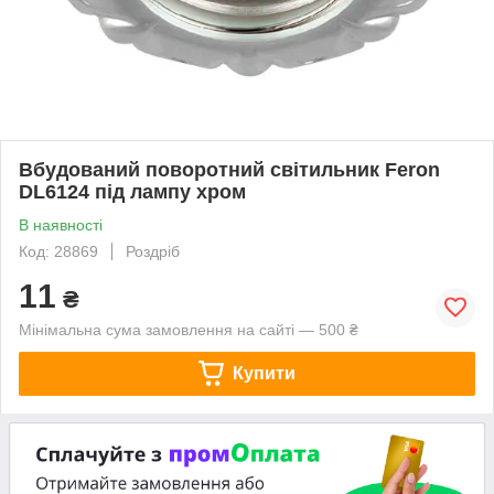
Вбудований поворотний світильник Feron
DL6124 під лампу хром
В наявності
Код: 28869
Роздріб
11
₴
Мінімальна сума замовлення на сайті — 500 ₴
Купити