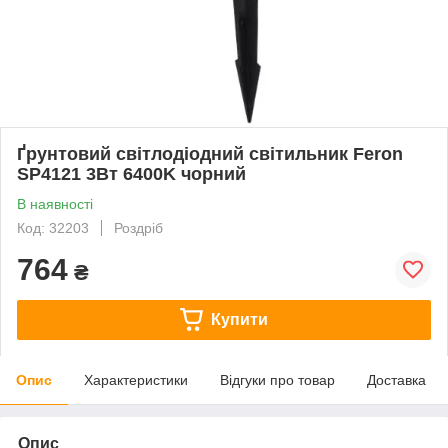
Ґрунтовий світлодіодний світильник Feron
SP4121 3Вт 6400K чорний
В наявності
Код: 32203
Роздріб
764
₴
Купити
Опис
Характеристики
Відгуки про товар
Доставка
Опис