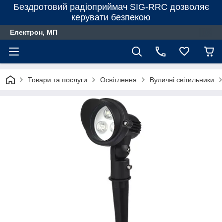
Бездротовий радіоприймач SIG-RRC дозволяє
керувати безпекою
Електрон, МП
Товари та послуги
Освітлення
Вуличні світильники