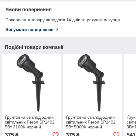
Умови повернення
Повернення товару впродовж 14 днів за рахунок покупця
Всі умови повернення
Подібні товари компанії
Ґрунтовий світлодіодний
Ґрунтовий світлодіодний
Ґрун
світильник Feron SP1402
світильник Feron SP1402
світ
5Вт 3100K чорний
5Вт 5000K чорний
3Вт
375
375
541
₴
₴