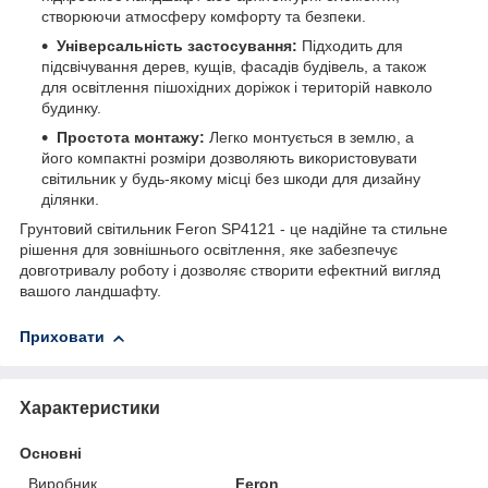
створюючи атмосферу комфорту та безпеки.
Універсальність застосування:
Підходить для
підсвічування дерев, кущів, фасадів будівель, а також
для освітлення пішохідних доріжок і територій навколо
будинку.
Простота монтажу:
Легко монтується в землю, а
його компактні розміри дозволяють використовувати
світильник у будь-якому місці без шкоди для дизайну
ділянки.
Грунтовий світильник Feron SP4121 - це надійне та стильне
рішення для зовнішнього освітлення, яке забезпечує
довготривалу роботу і дозволяє створити ефектний вигляд
вашого ландшафту.
Приховати
Характеристики
Основні
Виробник
Feron