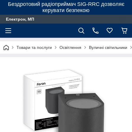
Бездротовий радіоприймач SIG-RRC дозволяє
керувати безпекою
Електрон, МП
Товари та послуги
Освітлення
Вуличні світильники