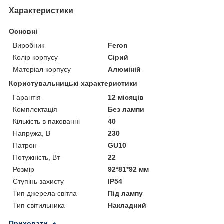
Характеристики
Основні
Виробник
Feron
Колір корпусу
Сірий
Матеріал корпусу
Алюміній
Користувальницькі характеристики
Гарантія
12 місяців
Комплектація
Без лампи
Кількість в пакованні
40
Напружа, В
230
Патрон
GU10
Потужність, Вт
22
Розмір
92*81*92 мм
Ступінь захисту
IP54
Тип джерела світла
Під лампу
Тип світильника
Накладний
Приховати