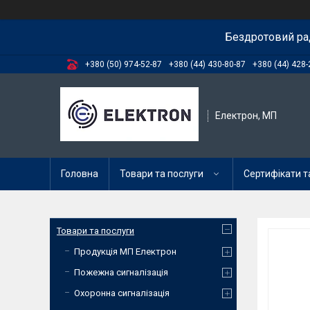
Бездротовий ра
+380 (50) 974-52-87
+380 (44) 430-80-87
+380 (44) 428-
Електрон, МП
Головна
Товари та послуги
Сертифікати та
Товари та послуги
Продукція МП Електрон
Пожежна сигналізація
Охоронна сигналізація