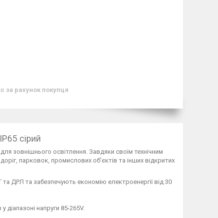
ів
за рахунок покупця
IP65 сірий
я для зовнішнього освітлення. Завдяки своїм технічним
 доріг, парковок, промислових об'єктів та інших відкритих
 та ДРЛ та забезпечують економію електроенергії від 30
у діапазоні напруги 85-265V.