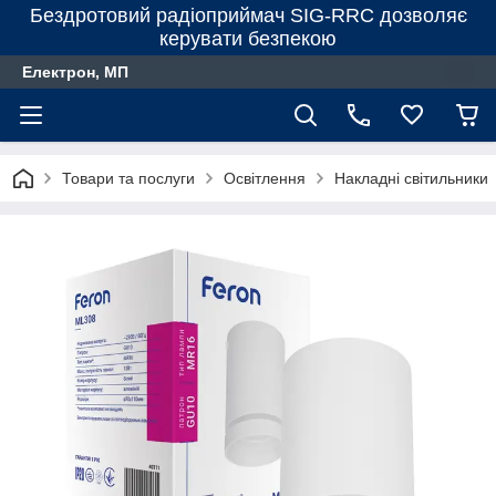
Бездротовий радіоприймач SIG-RRC дозволяє
керувати безпекою
Електрон, МП
Товари та послуги
Освітлення
Накладні світильники