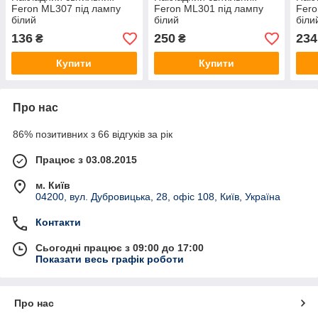
Feron ML307 під лампу
Feron ML301 під лампу
Fero
білий
білий
біли
136
250
234
₴
₴
Купити
Купити
Про нас
86% позитивних з 66 відгуків за рік
Працює з 03.08.2015
м. Київ
04200, вул. Дубровицька, 28, офіс 108, Київ, Україна
Контакти
Сьогодні працює з 09:00 до 17:00
Показати весь графік роботи
Про нас