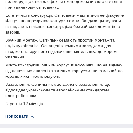
полімеру, що ствоює ефект м’якого декоративного свічення
при увікненому світильнику.
Естетичність конструкції. Світильнки мають зйомне фіксуюче
кільце, що перекриває контури лампи. Завдяки цьому вони
виглядають цілісною конструкцією без зайвих елементів та
зазорів.
Зручний монтаж. Світильники мають простий монтаж та
надійну фіксацію. Оснащені клемними колодками для
швидкого та зручного підключення світильника до мережі
живлення.
Якість конструкції. Міцний корпус із алюмінію, що на відміну
від дешевших аналогів з залізним корпусом, не схильний до
корозії. Якісні комплектуючі.
Заземлення. Світильник має захисне заземлення, що
відповідає українським та європейсьмим стандартам
електробезпеки.
Гарантія 12 місяців
Приховати