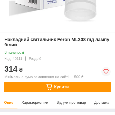
Накладний світильник Feron ML308 під лампу
білий
В наявності
Код: 40111
Роздріб
314
₴
Мінімальна сума замовлення на сайті — 500 ₴
Купити
Опис
Характеристики
Відгуки про товар
Доставка