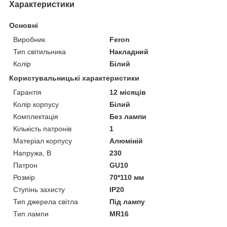
Характеристики
Основні
Виробник
Feron
Тип світильника
Накладний
Колір
Білий
Користувальницькі характеристики
Гарантія
12 місяців
Колір корпусу
Білий
Комплектація
Без лампи
Кількість патронів
1
Матеріал корпусу
Алюміній
Напружа, В
230
Патрон
GU10
Розмір
70*110 мм
Ступінь захисту
IP20
Тип джерела світла
Під лампу
Тип лампи
MR16