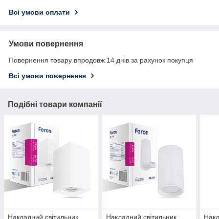
Всі умови оплати
Умови повернення
Повернення товару впродовж 14 днів за рахунок покупця
Всі умови повернення
Подібні товари компанії
Накладний світильник
Накладний світильник
Накл