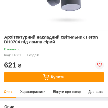
Архітектурний накладний світильник Feron
DH0704 під лампу сірий
В наявності
Код: 11881
Роздріб
621
₴
Купити
Опис
Характеристики
Відгуки про товар
Доставка
Опис