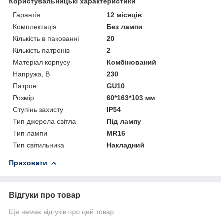
Користувальницькі характеристики
Гарантія
12 місяців
Комплектація
Без лампи
Кількість в пакованні
20
Кількість патронів
2
Матеріал корпусу
Комбінований
Напружа, В
230
Патрон
GU10
Розмір
60*163*103 мм
Ступінь захисту
IP54
Тип джерела світла
Під лампу
Тип лампи
MR16
Тип світильника
Накладний
Приховати
Відгуки про товар
Ще немає відгуків про цей товар