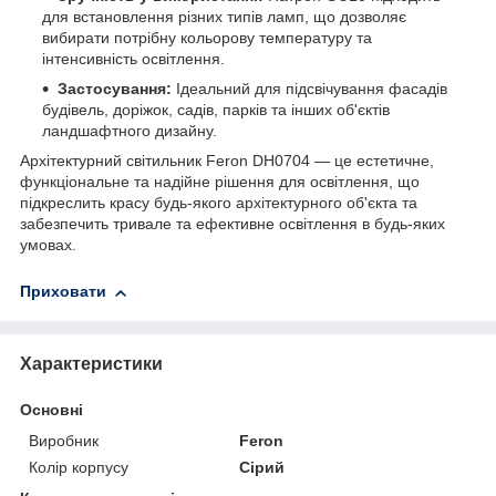
для встановлення різних типів ламп, що дозволяє
вибирати потрібну кольорову температуру та
інтенсивність освітлення.
Застосування:
Ідеальний для підсвічування фасадів
будівель, доріжок, садів, парків та інших об'єктів
ландшафтного дизайну.
Архітектурний світильник Feron DH0704 — це естетичне,
функціональне та надійне рішення для освітлення, що
підкреслить красу будь-якого архітектурного об'єкта та
забезпечить тривале та ефективне освітлення в будь-яких
умовах.
Приховати
Характеристики
Основні
Виробник
Feron
Колір корпусу
Сірий