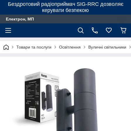
Бездротовий радіоприймач SIG-RRC дозволяє
керувати безпекою
Електрон, МП
Товари та послуги
Освітлення
Вуличні світильники