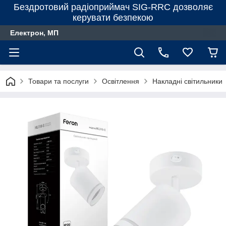
Бездротовий радіоприймач SIG-RRC дозволяє
керувати безпекою
Електрон, МП
Товари та послуги
Освітлення
Накладні світильники