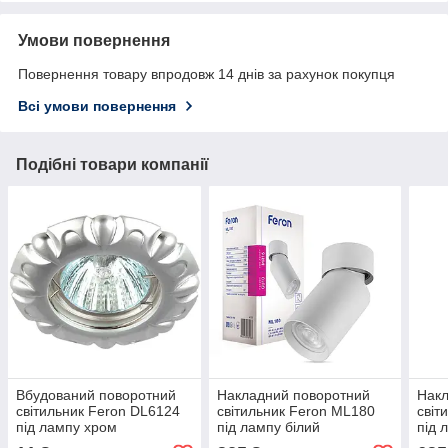
Умови повернення
Повернення товару впродовж 14 днів за рахунок покупця
Всі умови повернення
Подібні товари компанії
Вбудований поворотний
Накладний поворотний
Накл
світильник Feron DL6124
світильник Feron ML180
світ
під лампу хром
під лампу білий
під 