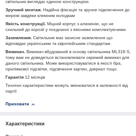
світильник виглядає єдиною конструкцією.
Зручний монтаж.
Надійна фіксація та зручне підключення до
мережі завдяки клемним колодкам
Якість конструкції.
Міцний корпус з алюмінію, що не
схильний до корозії у поєднанні з якісними комплектуючими.
Заземлення.
Світильник має захисне заземлення що
відповідає українським та європейським стандартам.
Вимикач.
Вимикач вбудований в основу світильника ML318-S,
тому вам не доведеться встановлювати окремий вимикач для
даного світильника. Може використовуватися в якості бра,
приліжкової підсвітки, підсвічення картин, дзеркал тощо.
Гарантія
12 місяців
Технічні характеристики можуть змінюватися в залежності від
партії
Приховати
Характеристики