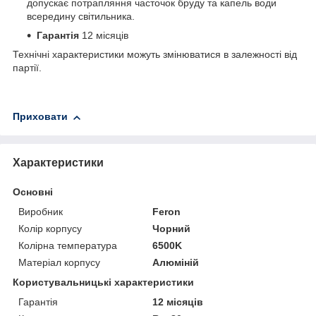
допускає потрапляння часточок бруду та капель води
всередину світильника.
Гарантія
12 місяців
Технічні характеристики можуть змінюватися в залежності від
партії.
Приховати
Характеристики
Основні
Виробник
Feron
Колір корпусу
Чорний
Колірна температура
6500K
Матеріал корпусу
Алюміній
Користувальницькі характеристики
Гарантія
12 місяців