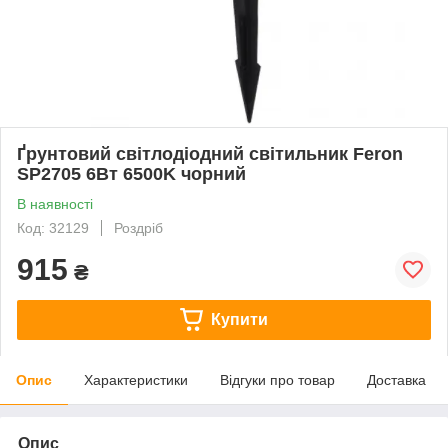
Ґрунтовий світлодіодний світильник Feron
SP2705 6Вт 6500K чорний
В наявності
Код: 32129
Роздріб
915
₴
Купити
Опис
Характеристики
Відгуки про товар
Доставка
Опис