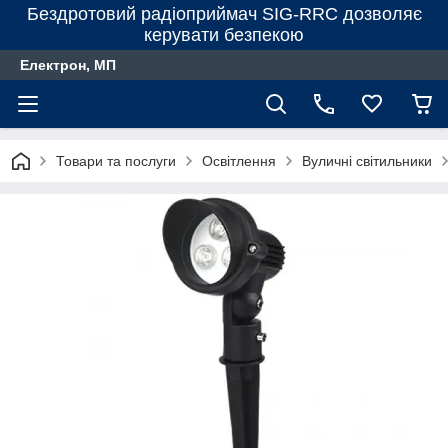
Бездротовий радіоприймач SIG-RRC дозволяє
керувати безпекою
Електрон, МП
Товари та послуги
Освітлення
Вуличні світильники