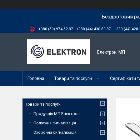
Бездротовий ра
+380 (50) 974-52-87
+380 (44) 430-80-87
+380 (44) 428-
Електрон, МП
Головна
Товари та послуги
Сертифікати та
Товари та послуги
Продукція МП Електрон
Пожежна сигналізація
Охоронна сигналізація